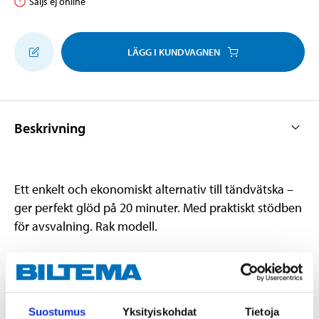
Säljs ej online
LÄGG I KUNDVAGNEN
Beskrivning
Ett enkelt och ekonomiskt alternativ till tändvätska –
ger perfekt glöd på 20 minuter. Med praktiskt stödben
för avsvalning. Rak modell.
Teknisk specifikation
Suostumus
Yksityiskohdat
Tietoja