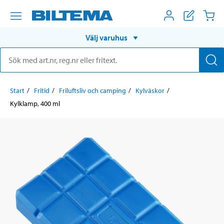
Välj varuhus
Start
Fritid
Friluftsliv och camping
Kylväskor
Kylklamp, 400 ml