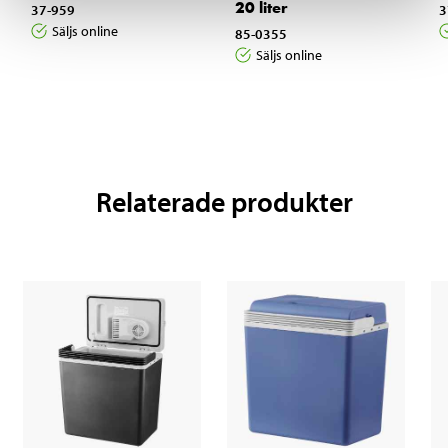
20 liter
37-959
3
Säljs online
85-0355
Säljs online
Relaterade produkter