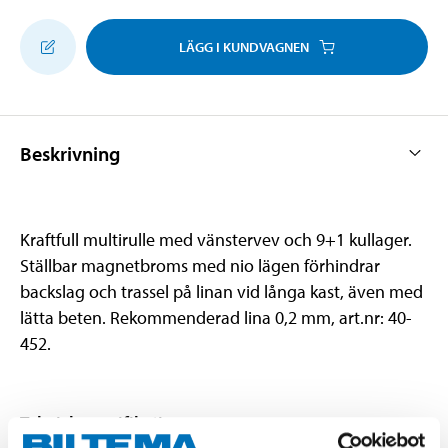
LÄGG I KUNDVAGNEN
Beskrivning
Kraftfull multirulle med vänstervev och 9+1 kullager.
Ställbar magnetbroms med nio lägen förhindrar
backslag och trassel på linan vid långa kast, även med
lätta beten. Rekommenderad lina 0,2 mm, art.nr: 40-
452.
Teknisk specifikation