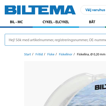
Välj varuhus
BIL - MC
CYKEL - ELCYKEL
BÅT
Start
Fritid
Fiske
Fiskelinor
Fiskelina, Ø 0,20 mm