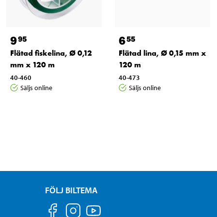
9
6
95
55
Flätad fiskelina, Ø 0,12
Flätad lina, Ø 0,15 mm x
mm x 120 m
120 m
40-460
40-473
Säljs online
Säljs online
FÖLJ BILTEMA