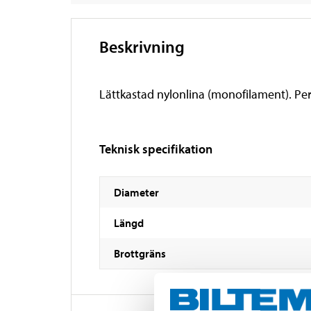
Beskrivning
Lättkastad nylonlina (monofilament). Perf
Teknisk specifikation
Diameter
Längd
Brottgräns