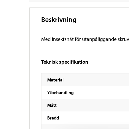
Beskrivning
Med insektsnät för utanpåliggande skru
Teknisk specifikation
Material
Ytbehandling
Mått
Bredd