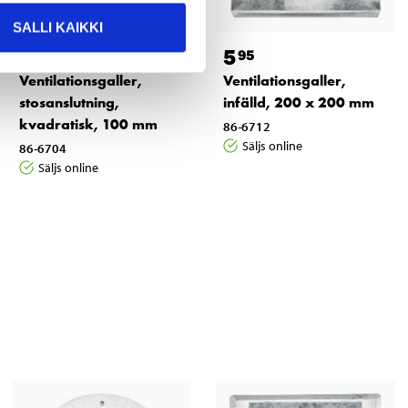
SALLI KAIKKI
6
5
95
95
Ventilationsgaller,
Ventilationsgaller,
stosanslutning,
infälld, 200 x 200 mm
kvadratisk, 100 mm
86-6712
Säljs online
86-6704
Säljs online