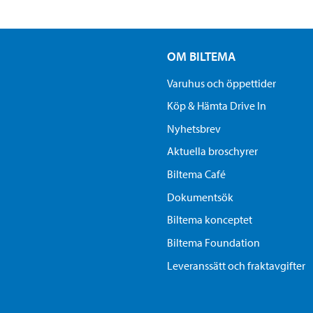
OM BILTEMA
Varuhus och öppettider
Köp & Hämta Drive In
Nyhetsbrev
Aktuella broschyrer
Biltema Café
Dokumentsök
Biltema konceptet
Biltema Foundation
Leveranssätt och fraktavgifter