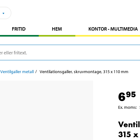
FRITID
HEM
KONTOR - MULTIMEDIA
Ventilgaller metall
Ventilationsgaller, skruvmontage, 315 x 110 mm
6
95
Ex. moms
:
Venti
315 x