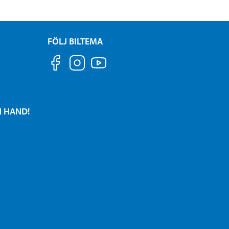
FÖLJ BILTEMA
N HAND!