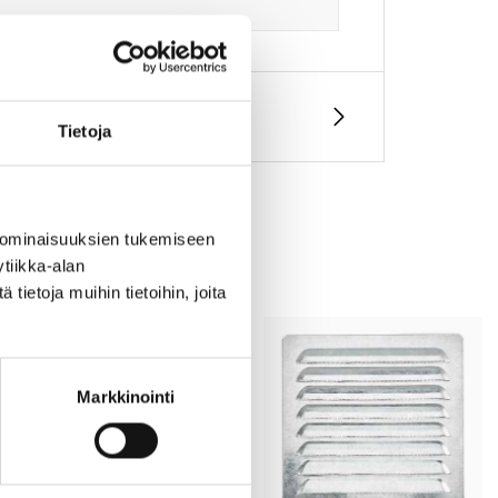
Tietoja
 ominaisuuksien tukemiseen
tiikka-alan
ietoja muihin tietoihin, joita
Markkinointi