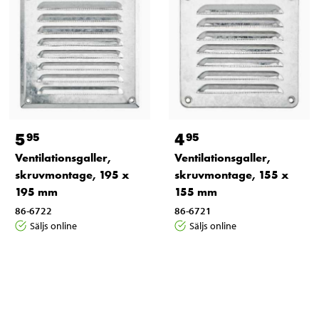
5
4
95
95
Ventilationsgaller,
Ventilationsgaller,
skruvmontage, 195 x
skruvmontage, 155 x
195 mm
155 mm
86-6722
86-6721
Säljs online
Säljs online