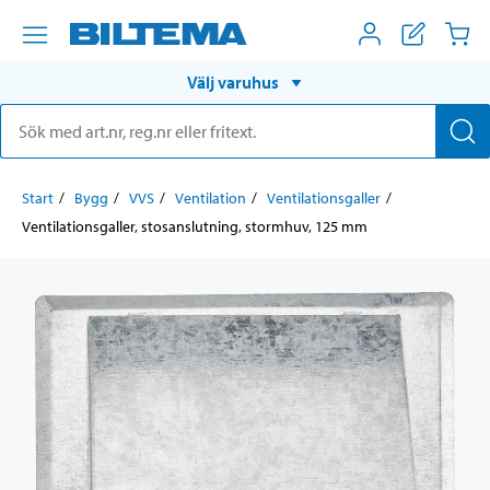
Välj varuhus
Start
Bygg
VVS
Ventilation
Ventilationsgaller
Ventilationsgaller, stosanslutning, stormhuv, 125 mm