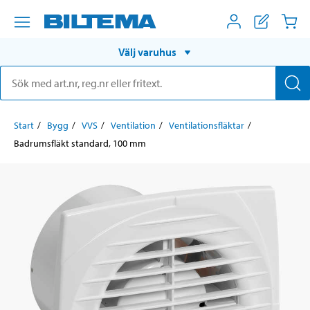
Välj varuhus
Start
Bygg
VVS
Ventilation
Ventilationsfläktar
Badrumsfläkt standard, 100 mm