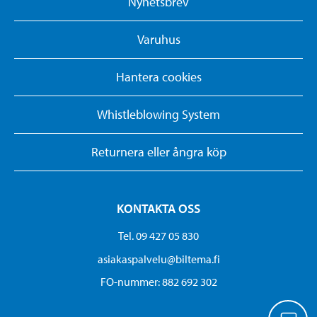
Nyhetsbrev
Varuhus
Hantera cookies
Whistleblowing System
Returnera eller ångra köp
KONTAKTA OSS
Tel. 09 427 05 830
asiakaspalvelu@biltema.fi
FO-nummer:​ 882 692 302