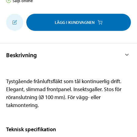
Säljs online
LÄGG I KUNDVAGNEN
Beskrivning
Tystgående frånluftsfläkt som tål kontinuerlig drift.
Elegant, slimmad frontpanel. Insektsgaller. Stos för
röranslutning (Ø 100 mm). För vägg- eller
takmontering.
Teknisk specifikation