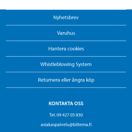
Nyhetsbrev
Varuhus
Hantera cookies
Whistleblowing System
Returnera eller ångra köp
KONTAKTA OSS
Tel. 09 427 05 830
asiakaspalvelu@biltema.fi