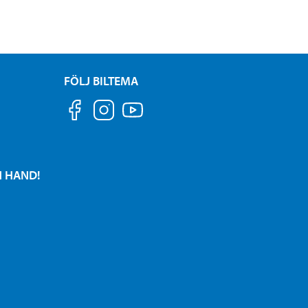
FÖLJ BILTEMA
N HAND!