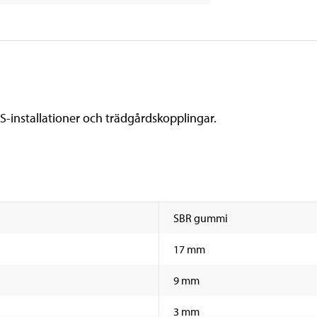
S-installationer och trädgårdskopplingar.
SBR gummi
17 mm
9 mm
3 mm