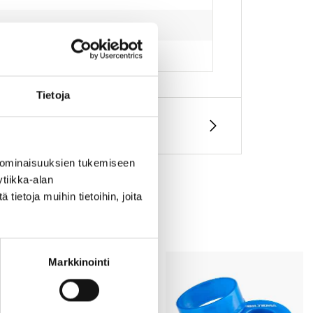
Tietoja
 ominaisuuksien tukemiseen
tiikka-alan
ietoja muihin tietoihin, joita
Markkinointi