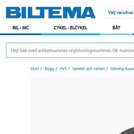
Välj varuhus
BIL - MC
CYKEL - ELCYKEL
BÅT
Start
Bygg
VVS
Sanitet och vatten
Tätning & pa