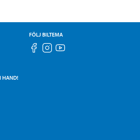
FÖLJ BILTEMA
N HAND!