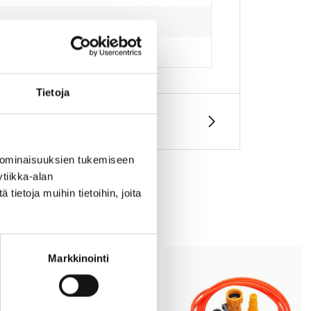
Tietoja
 ominaisuuksien tukemiseen
tiikka-alan
ietoja muihin tietoihin, joita
Markkinointi