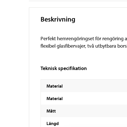
Beskrivning
Perfekt hemrengöringset för rengöring a
flexibel glasfibervajer, två utbytbara bor
Teknisk specifikation
Material
Material
Mått
Längd