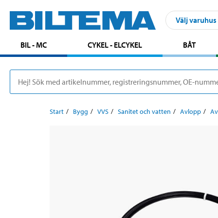
Välj varuhus
BIL - MC
CYKEL - ELCYKEL
BÅT
Start
Bygg
VVS
Sanitet och vatten
Avlopp
Av