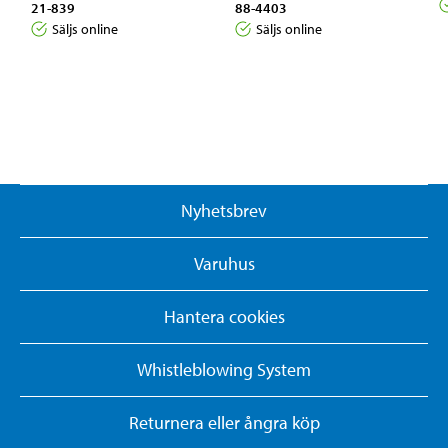
21-839
88-4403
Säljs online
Säljs online
Nyhetsbrev
Varuhus
Hantera cookies
Whistleblowing System
Returnera eller ångra köp