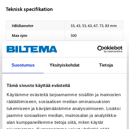
Teknisk specifikation
Håldiameter
33, 43, 53, 63, 67, 73, 83 mm
Max rpm
500
Suostumus
Yksityiskohdat
Tietoja
Om tillverkaren
Tämä sivusto käyttää evästeitä
Käytämme evästeitä tarjoamamme sisällön ja mainosten
räätälöimiseen, sosiaalisen median ominaisuuksien
Tillbehör
tukemiseen ja kävijämäärämme analysoimiseen. Lisäksi
jaamme sosiaalisen median, mainosalan ja analytiikka-
alan kumppaneillemme tietoja siitä, miten käytät