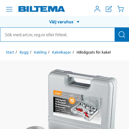
Välj varuhus
Start
Bygg
Kakling
Kakelkapar
Hålsågsats för kakel