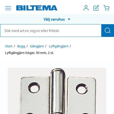
Välj varuhus
Start
Bygg
Gångjärn
Lyftgångjärn
Lyftgångjärn höger, 50 mm, 2 st.