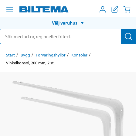
Välj varuhus
Start
Bygg
Förvaringshyllor
Konsoler
Vinkelkonsol, 200 mm, 2 st.