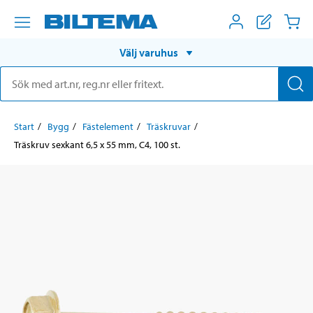
Välj varuhus
Start
Bygg
Fästelement
Träskruvar
Träskruv sexkant 6,5 x 55 mm, C4, 100 st.