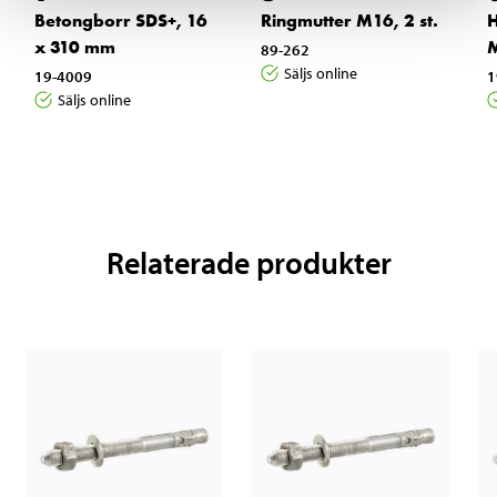
Betongborr SDS+, 16
Ringmutter M16, 2 st.
x 310 mm
89-262
Säljs online
19-4009
1
Säljs online
Relaterade produkter