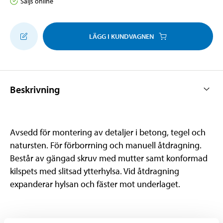
Säljs online
LÄGG I KUNDVAGNEN
Beskrivning
Avsedd för montering av detaljer i betong, tegel och
natursten. För förborrning och manuell åtdragning.
Består av gängad skruv med mutter samt konformad
kilspets med slitsad ytterhylsa. Vid åtdragning
expanderar hylsan och fäster mot underlaget.