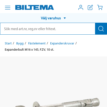
Välj varuhus
Start
Bygg
Fästelement
Expanderskruvar
Expanderbult M16 x 145, FZV, 10 st.