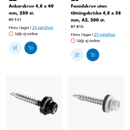
Ankarskruv 4,8 x 40
Fasadskruv utan
mm, 250 st.
tätningsbricka 4,8 x 38
89-151
mm, A2, 200 st.
87-816
25
varuhus
Finns i lager i
Säljs ej online
25
varuhus
Finns i lager i
Säljs ej online