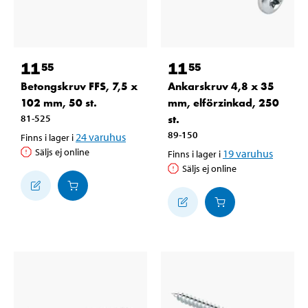
11
11
55
55
Betongskruv FFS, 7,5 x
Ankarskruv 4,8 x 35
102 mm, 50 st.
mm, elförzinkad, 250
81-525
st.
89-150
24
varuhus
Finns i lager i
Säljs ej online
19
varuhus
Finns i lager i
Säljs ej online