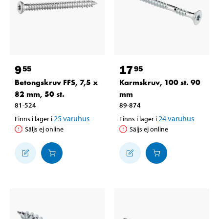
9
17
55
95
Betongskruv FFS, 7,5 x
Karmskruv, 100 st. 90
82 mm, 50 st.
mm
81-524
89-874
25
varuhus
24
varuhus
Finns i lager i
Finns i lager i
Säljs ej online
Säljs ej online