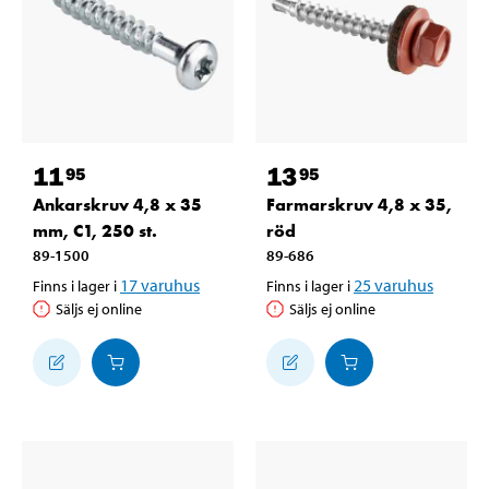
11
13
95
95
Ankarskruv 4,8 x 35
Farmarskruv 4,8 x 35,
mm, C1, 250 st.
röd
89-1500
89-686
17
varuhus
25
varuhus
Finns i lager i
Finns i lager i
Säljs ej online
Säljs ej online