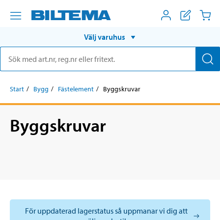
Välj varuhus
Start
Bygg
Fästelement
Byggskruvar
Byggskruvar
För uppdaterad lagerstatus så uppmanar vi dig att