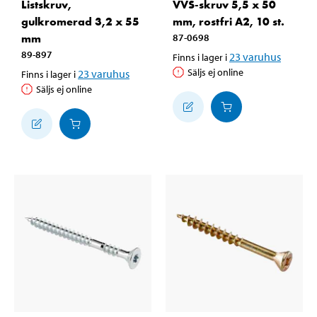
Listskruv,
VVS-skruv 5,5 x 50
gulkromerad 3,2 x 55
mm, rostfri A2, 10 st.
mm
87-0698
89-897
23
varuhus
Finns i lager i
Säljs ej online
23
varuhus
Finns i lager i
Säljs ej online