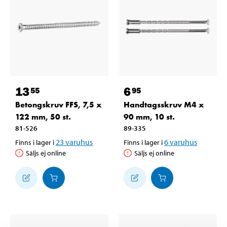
13
6
55
95
Betongskruv FFS, 7,5 x
Handtagsskruv M4 x
122 mm, 50 st.
90 mm, 10 st.
81-526
89-335
23
varuhus
6
varuhus
Finns i lager i
Finns i lager i
Säljs ej online
Säljs ej online