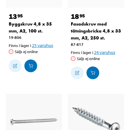
13
18
95
95
Byggskruv 4,8 x 35
Fasadskruv med
mm, A2, 100 st.
tätningsbricka 4,8 x 33
19-806
mm, A2, 250 st.
87-817
25
varuhus
Finns i lager i
Säljs ej online
24
varuhus
Finns i lager i
Säljs ej online