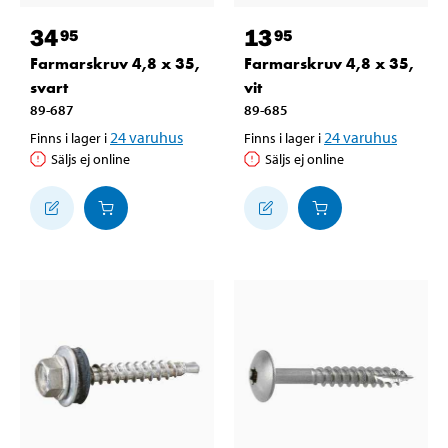
34
13
95
95
Farmarskruv 4,8 x 35,
Farmarskruv 4,8 x 35,
svart
vit
89-687
89-685
24
varuhus
24
varuhus
Finns i lager i
Finns i lager i
Säljs ej online
Säljs ej online