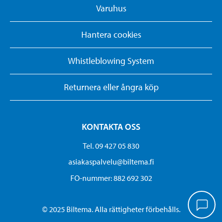
Varuhus
Hantera cookies
Whistleblowing System
Returnera eller ångra köp
KONTAKTA OSS
Tel. 09 427 05 830
asiakaspalvelu@biltema.fi
FO-nummer:​ 882 692 302
© 2025 Biltema. Alla rättigheter förbehålls.