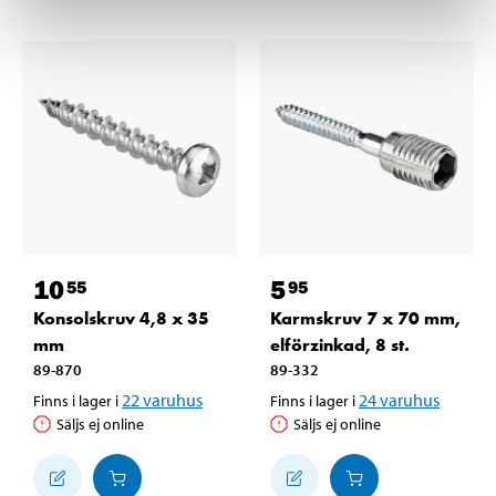
10
5
55
95
Konsolskruv 4,8 x 35
Karmskruv 7 x 70 mm,
mm
elförzinkad, 8 st.
89-870
89-332
22
varuhus
24
varuhus
Finns i lager i
Finns i lager i
Säljs ej online
Säljs ej online