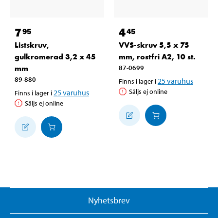
7
4
95
45
Listskruv,
VVS-skruv 5,5 x 75
gulkromerad 3,2 x 45
mm, rostfri A2, 10 st.
mm
87-0699
89-880
25
varuhus
Finns i lager i
Säljs ej online
25
varuhus
Finns i lager i
Säljs ej online
Nyhetsbrev