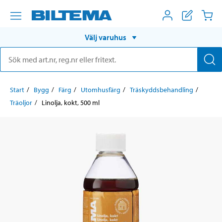
Välj varuhus
Start
Bygg
Färg
Utomhusfärg
Träskyddsbehandling
Träoljor
Linolja, kokt, 500 ml