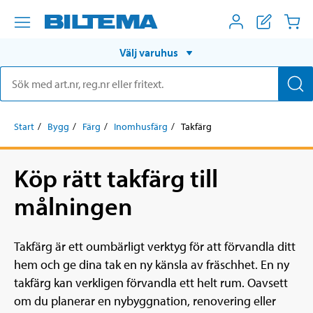
Välj varuhus
Start
Bygg
Färg
Inomhusfärg
Takfärg
Köp rätt takfärg till
målningen
Takfärg är ett oumbärligt verktyg för att förvandla ditt
hem och ge dina tak en ny känsla av fräschhet. En ny
takfärg kan verkligen förvandla ett helt rum. Oavsett
om du planerar en nybyggnation, renovering eller