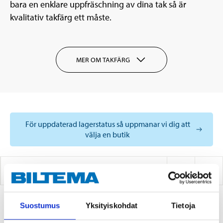
bara en enklare uppfräschning av dina tak så är
kvalitativ takfärg ett måste.
MER OM TAKFÄRG
För uppdaterad lagerstatus så uppmanar vi dig att
välja en butik
TAKFÄRG
Suostumus
Yksityiskohdat
Tietoja
4
PRODUKTER