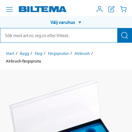
Välj varuhus
Start
Bygg
Färg
Färgsprutor
Airbrush
Airbrush-färgspruta