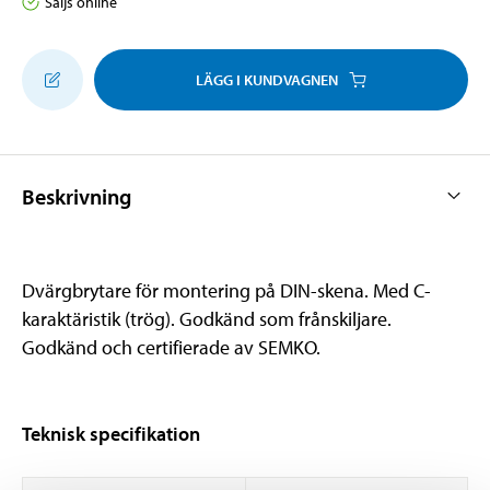
Säljs online
LÄGG I KUNDVAGNEN
Beskrivning
Dvärgbrytare för montering på DIN-skena. Med C-
karaktäristik (trög). Godkänd som frånskiljare.
Godkänd och certifierade av SEMKO.
Teknisk specifikation