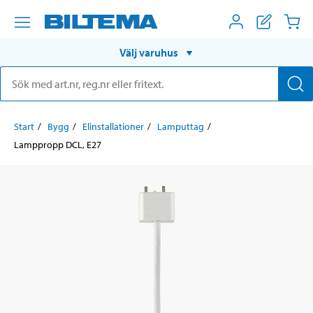
Välj varuhus
Start
Bygg
Elinstallationer
Lamputtag
Lamppropp DCL, E27