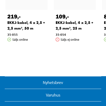
219
,-
109
,-
EKKJ-kabel, 4 x 2,5 +
EKKJ-kabel, 4 x 2,5 +
E
2,5 mm², 50 m
2,5 mm², 25 m
2
35-055
35-054
3
Säljs online
Säljs ej online
Nyhetsbrev
Varuhus