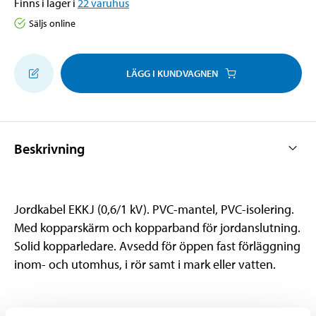
Finns i lager i
22
varuhus
Säljs online
LÄGG I KUNDVAGNEN
Beskrivning
Jordkabel EKKJ (0,6/1 kV). PVC-mantel, PVC-isolering.
Med kopparskärm och kopparband för jordanslutning.
Solid kopparledare. Avsedd för öppen fast förläggning
inom- och utomhus, i rör samt i mark eller vatten.