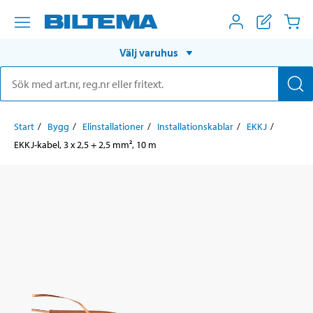
Välj varuhus
Start
Bygg
Elinstallationer
Installationskablar
EKKJ
EKKJ-kabel, 3 x 2,5 + 2,5 mm², 10 m