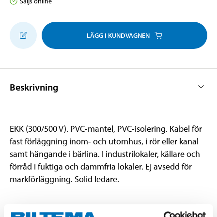
Säljs online
LÄGG I KUNDVAGNEN
Beskrivning
EKK (300/500 V). PVC-mantel, PVC-isolering. Kabel för
fast förläggning inom- och utomhus, i rör eller kanal
samt hängande i bärlina. I industrilokaler, källare och
förråd i fuktiga och dammfria lokaler. Ej avsedd för
markförläggning. Solid ledare.