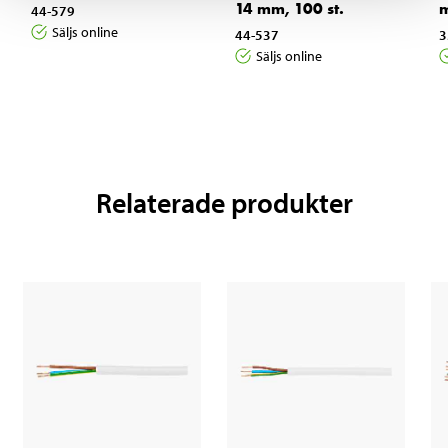
14 mm, 100 st.
m
44-579
Säljs online
44-537
3
Säljs online
Relaterade produkter