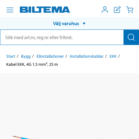
Välj varuhus
Start
Bygg
Elinstallationer
Installationskablar
EKK
Kabel EKK, 4G 1,5 mm², 25 m