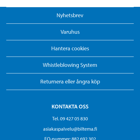
Nyhetsbrev
Varuhus
Hantera cookies
Whistleblowing System
Returnera eller ångra köp
KONTAKTA OSS
Tel. 09 427 05 830
asiakaspalvelu@biltema.fi
FO-nummer:​ 882 692 302