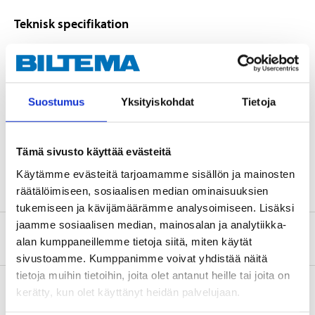
Teknisk specifikation
Längd
300 mm
Bredd
40 mm
Suostumus
Yksityiskohdat
Tietoja
Godstjocklek
2 mm
Håldiameter
5 mm
Tämä sivusto käyttää evästeitä
Standard
ETAG 015
Käytämme evästeitä tarjoamamme sisällön ja mainosten
räätälöimiseen, sosiaalisen median ominaisuuksien
tukemiseen ja kävijämäärämme analysoimiseen. Lisäksi
jaamme sosiaalisen median, mainosalan ja analytiikka-
Säkerhetsinformation och övriga dokument
alan kumppaneillemme tietoja siitä, miten käytät
sivustoamme. Kumppanimme voivat yhdistää näitä
tietoja muihin tietoihin, joita olet antanut heille tai joita on
Om tillverkaren
kerätty, kun olet käyttänyt heidän palvelujaan.