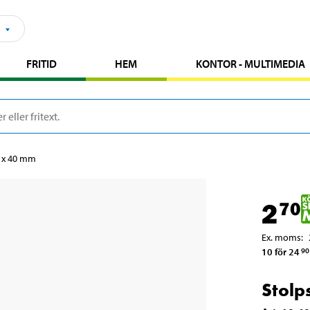
FRITID
HEM
KONTOR - MULTIMEDIA
8 x 40 mm
2
70
Ex. moms
:
10 för 24
90
Stolp