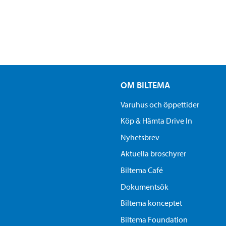
OM BILTEMA
Varuhus och öppettider
Köp & Hämta Drive In
Nyhetsbrev
Aktuella broschyrer
Biltema Café
Dokumentsök
Biltema konceptet
Biltema Foundation