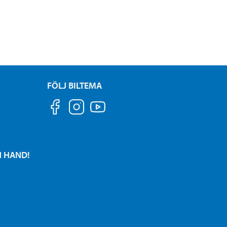
FÖLJ BILTEMA
N HAND!