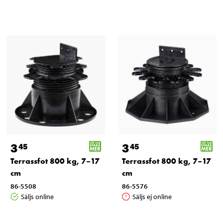
3
3
45
45
Terrassfot 800 kg, 7–17
Terrassfot 800 kg, 7–17
cm
cm
86-5508
86-5576
Säljs online
Säljs ej online