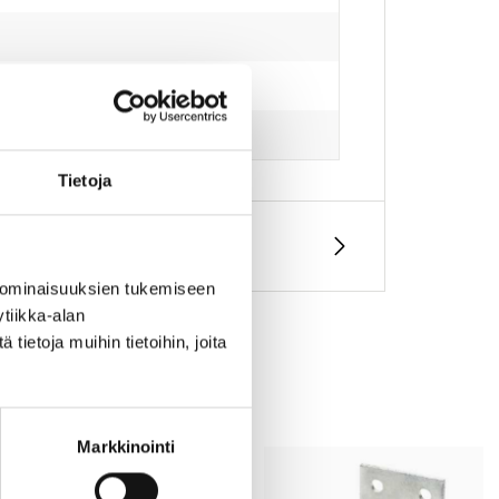
Tietoja
 ominaisuuksien tukemiseen
tiikka-alan
ietoja muihin tietoihin, joita
Markkinointi