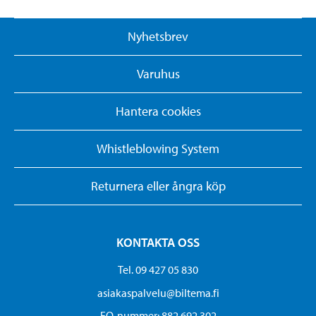
Nyhetsbrev
Varuhus
Hantera cookies
Whistleblowing System
Returnera eller ångra köp
KONTAKTA OSS
Tel. 09 427 05 830
asiakaspalvelu@biltema.fi
FO-nummer:​ 882 692 302