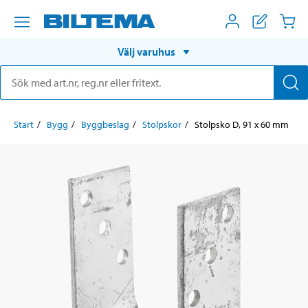
Välj varuhus
Start
Bygg
Byggbeslag
Stolpskor
Stolpsko D, 91 x 60 mm