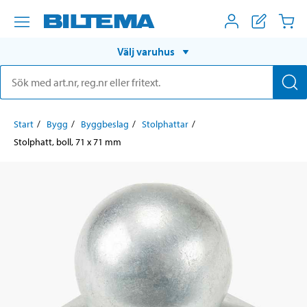
Välj varuhus
Start
Bygg
Byggbeslag
Stolphattar
Stolphatt, boll, 71 x 71 mm