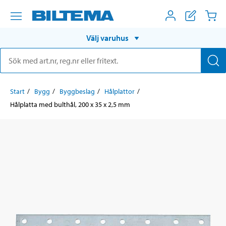
Välj varuhus
Start
Bygg
Byggbeslag
Hålplattor
Hålplatta med bulthål, 200 x 35 x 2,5 mm