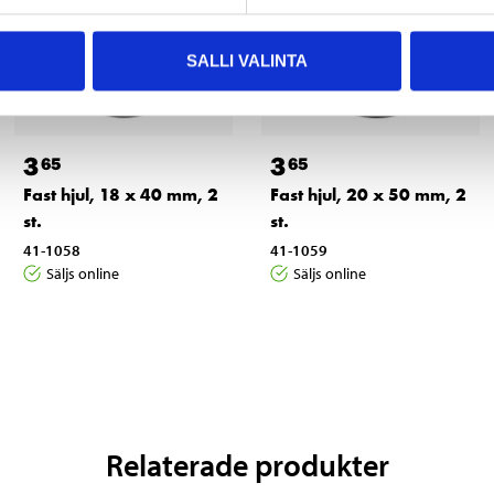
SALLI VALINTA
3
3
65
65
Fast hjul, 18 x 40 mm, 2
Fast hjul, 20 x 50 mm, 2
st.
st.
41-1058
41-1059
Säljs online
Säljs online
Relaterade produkter