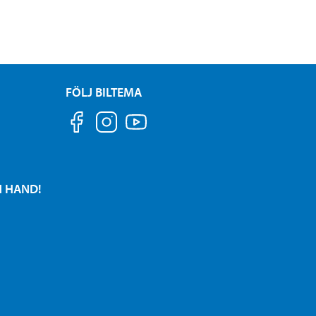
FÖLJ BILTEMA
N HAND!