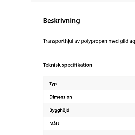
Beskrivning
Transporthjul av polypropen med glidlag
Teknisk specifikation
Typ
Dimension
Bygghöjd
Mått