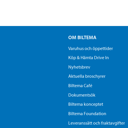
OM BILTEMA
Varuhus och öppettider
Köp & Hämta Drive In
Nyhetsbrev
Aktuella broschyrer
Biltema Café
Dokumentsök
Biltema konceptet
Biltema Foundation
Leveranssätt och fraktavgifter