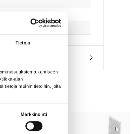
Tietoja
 ominaisuuksien tukemiseen
tiikka-alan
ietoja muihin tietoihin, joita
Markkinointi