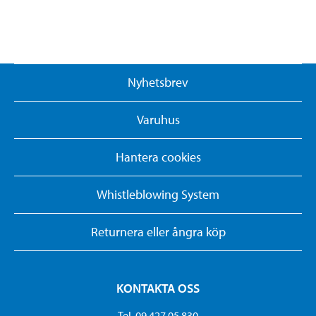
Nyhetsbrev
Varuhus
Hantera cookies
Whistleblowing System
Returnera eller ångra köp
KONTAKTA OSS
Tel. 09 427 05 830