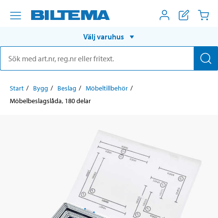
Välj varuhus
Start
Bygg
Beslag
Möbeltillbehör
Möbelbeslagslåda, 180 delar