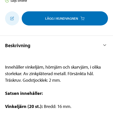
Säljs online
LÄGG I KUNDVAGNEN
Beskrivning
Innehåller vinkeljärn, hörnjärn och skarvjärn, i olika
storlekar. Av zinkpläterad metall. Försänkta hål.
Träskruv. Godstjocklek: 2 mm.
Satsen innehåller:
Vinkeljärn (20 st.):
Bredd: 16 mm.