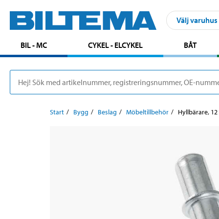
Välj varuhus
BIL - MC
CYKEL - ELCYKEL
BÅT
Start
Bygg
Beslag
Möbeltillbehör
Hyllbärare, 12 