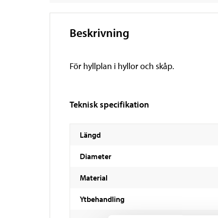
Beskrivning
För hyllplan i hyllor och skåp.
Teknisk specifikation
Längd
Diameter
Material
Ytbehandling