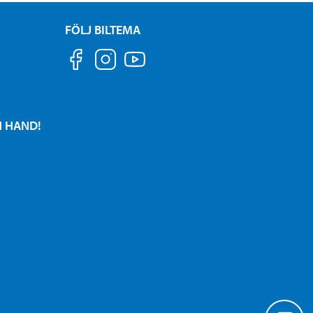
FÖLJ BILTEMA
N HAND!