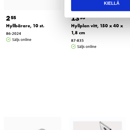
KIELLÄ
2
13
55
95
Hyllbärare, 10 st.
Hyllplan vitt, 150 x 40 x
1,8 cm
86-2024
Säljs online
87-835
Säljs online