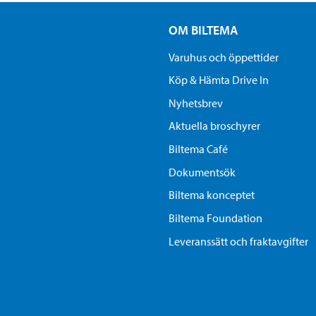
OM BILTEMA
Varuhus och öppettider
Köp & Hämta Drive In
Nyhetsbrev
Aktuella broschyrer
Biltema Café
Dokumentsök
Biltema konceptet
Biltema Foundation
Leveranssätt och fraktavgifter