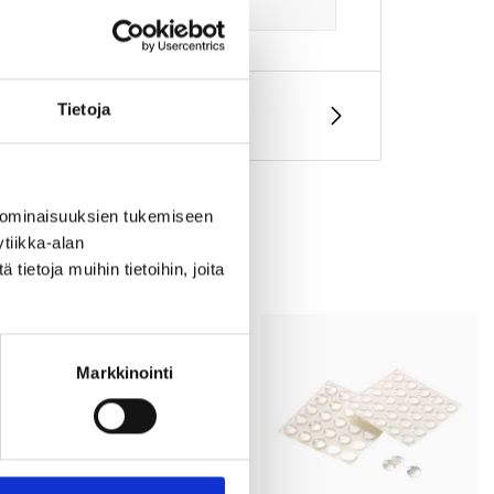
Tietoja
 ominaisuuksien tukemiseen
tiikka-alan
ietoja muihin tietoihin, joita
Markkinointi