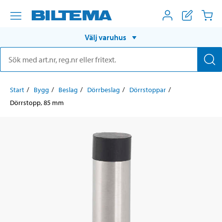
Välj varuhus
Start
Bygg
Beslag
Dörrbeslag
Dörrstoppar
Dörrstopp, 85 mm