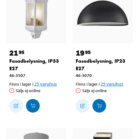
21
19
95
95
Fasadbelysning, IP33
Fasadbelysning, IP23
E27
E27
46-3507
46-3070
25
varuhus
25
varuhus
Finns i lager i
Finns i lager i
Säljs ej online
Säljs ej online