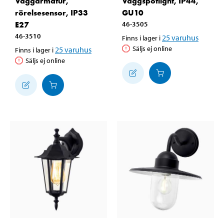
Väggarmatur,
Väggspotlight, IP44,
rörelsesensor, IP33
GU10
E27
46-3505
46-3510
25
varuhus
Finns i lager i
Säljs ej online
25
varuhus
Finns i lager i
Säljs ej online