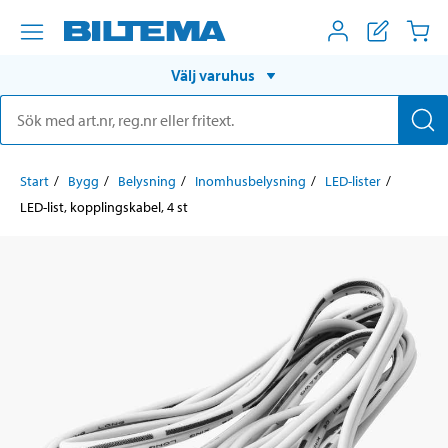
Välj varuhus
Start
Bygg
Belysning
Inomhusbelysning
LED-lister
LED-list, kopplingskabel, 4 st