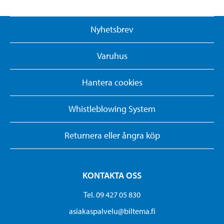
Nyhetsbrev
Varuhus
Hantera cookies
Whistleblowing System
Returnera eller ångra köp
KONTAKTA OSS
Tel. 09 427 05 830
asiakaspalvelu@biltema.fi