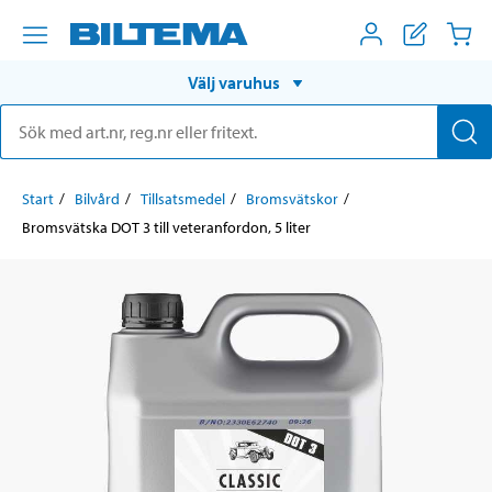
Välj varuhus
Start
Bilvård
Tillsatsmedel
Bromsvätskor
Bromsvätska DOT 3 till veteranfordon, 5 liter