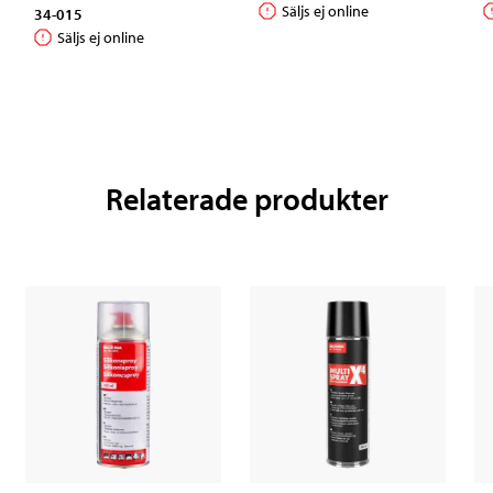
Säljs ej online
34-015
Säljs ej online
Relaterade produkter