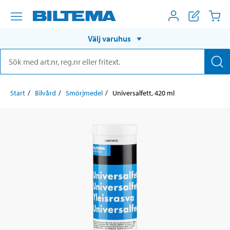
Välj varuhus
Start
Bilvård
Smörjmedel
Universalfett, 420 ml