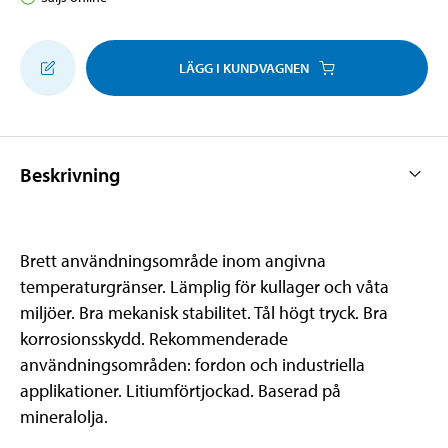
LÄGG I KUNDVAGNEN
Beskrivning
Brett användningsområde inom angivna
temperaturgränser. Lämplig för kullager och våta
miljöer. Bra mekanisk stabilitet. Tål högt tryck. Bra
korrosionsskydd. Rekommenderade
användningsområden: fordon och industriella
applikationer. Litiumförtjockad. Baserad på
mineralolja.