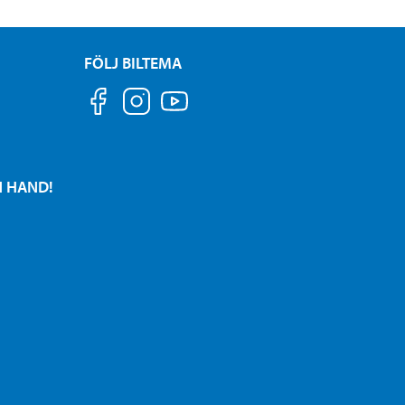
FÖLJ BILTEMA
N HAND!