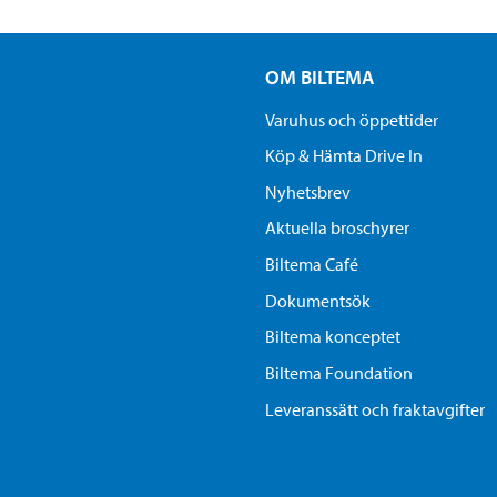
OM BILTEMA
Varuhus och öppettider
Köp & Hämta Drive In
Nyhetsbrev
Aktuella broschyrer
Biltema Café
Dokumentsök
Biltema konceptet
Biltema Foundation
Leveranssätt och fraktavgifter