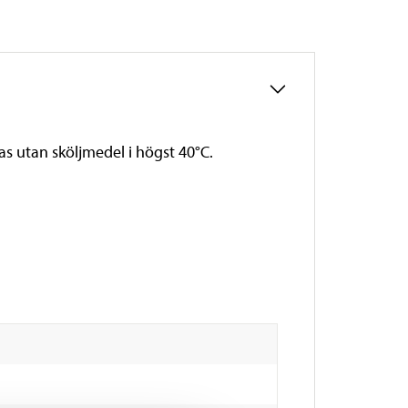
tas utan sköljmedel i högst 40°C.