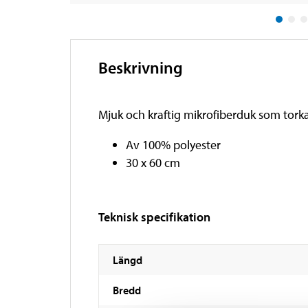
Beskrivning
Mjuk och kraftig mikrofiberduk som torkar 
Av 100% polyester
30 x 60 cm
Teknisk specifikation
Längd
Bredd