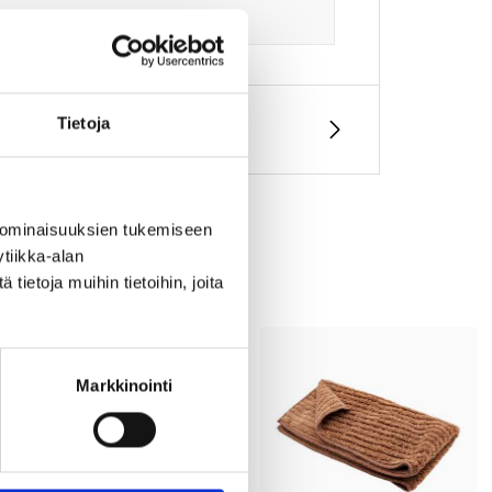
Tietoja
 ominaisuuksien tukemiseen
tiikka-alan
ietoja muihin tietoihin, joita
Markkinointi