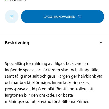
LÄGG I KUNDVAGNEN
Beskrivning
Specialfärg för målning av fälgar. Tack vare en
ingående speciallack är färgen slag- och slitagetålig,
samt tålig mot salt och grus. Färgen ger halvblank yta
och har bra täckförmåga. Innan lackering sker,
provspraya alltid på en plåt för att kontrollera att
färgtonen blir den önskade. För bästa
målningsresultat, använd först Biltema Primer.