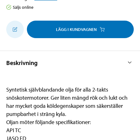
Säljs online
LÄGG I KUNDVAGNEN
Beskrivning
Syntetisk självblandande olja för alla 2-takts
snöskotermotorer. Ger liten mängd rök och lukt och
har mycket goda köldegenskaper som säkerställer
pumpbarhet i sträng kyla.
Oljan möter följande specifikationer:
API TC
JASO FD