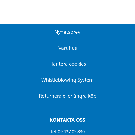
Nyhetsbrev
Varuhus
Hantera cookies
Whistleblowing System
Returnera eller ångra köp
KONTAKTA OSS
Tel. 09 427 05 830