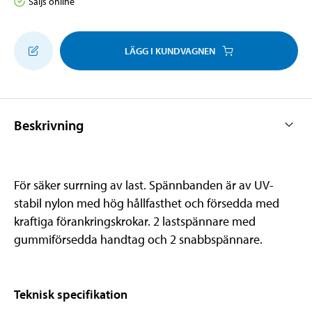
Säljs online
LÄGG I KUNDVAGNEN
Beskrivning
För säker surrning av last. Spännbanden är av UV-
stabil nylon med hög hållfasthet och försedda med
kraftiga förankringskrokar. 2 lastspännare med
gummiförsedda handtag och 2 snabbspännare.
Teknisk specifikation