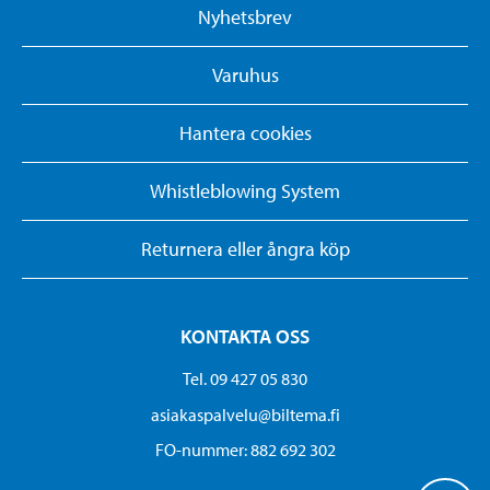
Nyhetsbrev
Varuhus
Hantera cookies
Whistleblowing System
Returnera eller ångra köp
KONTAKTA OSS
Tel. 09 427 05 830
asiakaspalvelu@biltema.fi
FO-nummer:​ 882 692 302