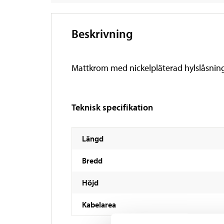
Beskrivning
Mattkrom med nickelpläterad hylslåsning
Teknisk specifikation
Längd
Bredd
Höjd
Kabelarea