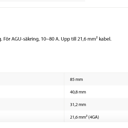
. För AGU-säkring, 10~80 A. Upp till 21,6 mm² kabel.
85 mm
40,8 mm
31,2 mm
21,6 mm² (4GA)