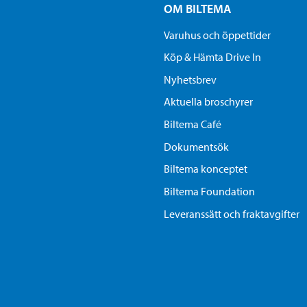
OM BILTEMA
Varuhus och öppettider
Köp & Hämta Drive In
Nyhetsbrev
Aktuella broschyrer
Biltema Café
Dokumentsök
Biltema konceptet
Biltema Foundation
Leveranssätt och fraktavgifter