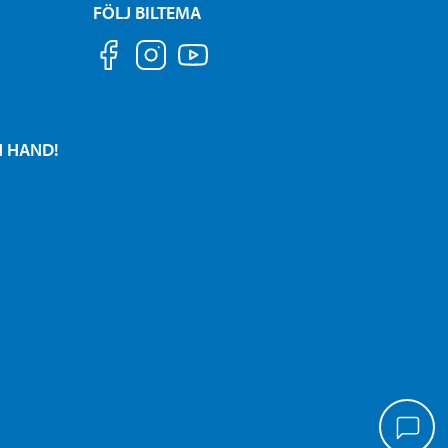
FÖLJ BILTEMA
N HAND!