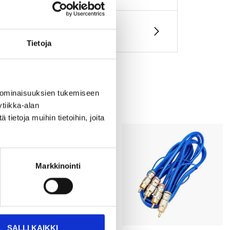
Tietoja
 ominaisuuksien tukemiseen
tiikka-alan
ietoja muihin tietoihin, joita
Markkinointi
SALLI KAIKKI