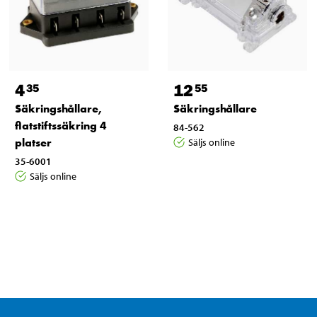
4
12
35
55
Säkringshållare,
Säkringshållare
flatstiftssäkring 4
84-562
platser
Säljs online
35-6001
Säljs online