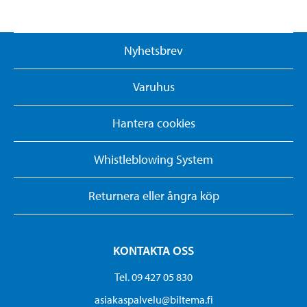
Nyhetsbrev
Varuhus
Hantera cookies
Whistleblowing System
Returnera eller ångra köp
KONTAKTA OSS
Tel. 09 427 05 830
asiakaspalvelu@biltema.fi