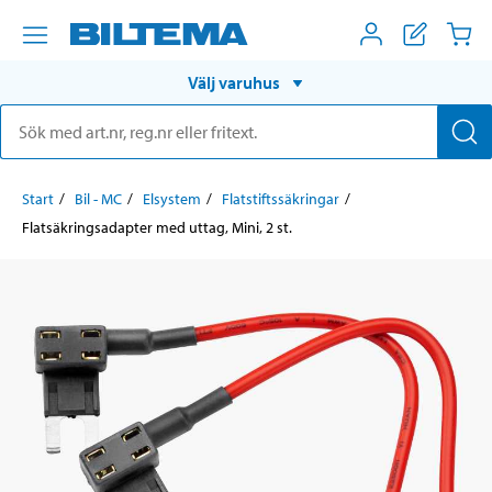
Välj varuhus
Start
Bil - MC
Elsystem
Flatstiftssäkringar
Flatsäkringsadapter med uttag, Mini, 2 st.