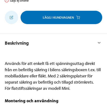
Säljs ej online
LÄGG I KUNDVAGNEN
Beskrivning
Används för att enkelt få ett spänningsuttag direkt
från en befintlig säkring i bilens säkringsboxen t.ex. till
mobilladdare eller fläkt. Med 2 säkringsplatser för
separat säkring av befintlig och tillagd strömkrets.
För flatstiftssäkringar av modell Mini.
Montering och användning