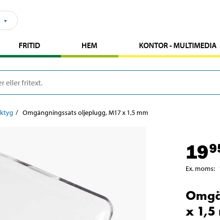
FRITID
HEM
KONTOR - MULTIMEDIA
rktyg
Omgängningssats oljeplugg, M17 x 1,5 mm
19
9
Ex. moms
:
Omgän
x 1,