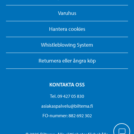
Varuhus
Hantera cookies
Whistleblowing System
Returnera eller ångra köp
KONTAKTA OSS
Tel. 09 427 05 830
asiakaspalvelu@biltema.fi
FO-nummer:​ 882 692 302