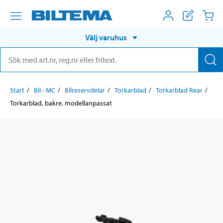
Välj varuhus
Start
Bil - MC
Bilreservdelar
Torkarblad
Torkarblad Rear
Torkarblad, bakre, modellanpassat