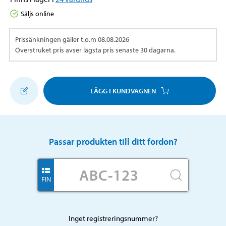
Säljs online
Prissänkningen gäller t.o.m
08.08.2026
Överstruket pris avser lägsta pris senaste 30 dagarna.
LÄGG I KUNDVAGNEN
Passar produkten till ditt fordon?
FIN
Inget registreringsnummer?