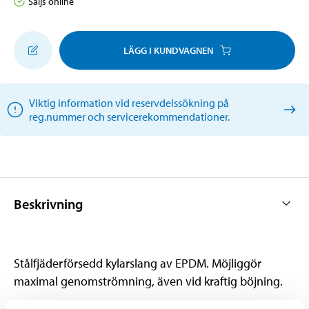
Säljs online
LÄGG I KUNDVAGNEN
Viktig information vid reservdelssökning på
reg.nummer och servicerekommendationer.
Beskrivning
Stålfjäderförsedd kylarslang av EPDM. Möjliggör
maximal genomströmning, även vid kraftig böjning.