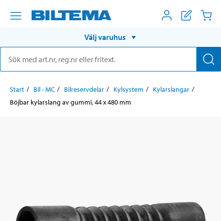
Välj varuhus
Start
Bil - MC
Bilreservdelar
Kylsystem
Kylarslangar
Böjbar kylarslang av gummi, 44 x 480 mm