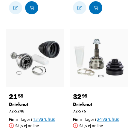
21
32
55
95
Drivknut
Drivknut
72-5248
72-576
13
varuhus
24
varuhus
Finns i lager i
Finns i lager i
Säljs ej online
Säljs ej online