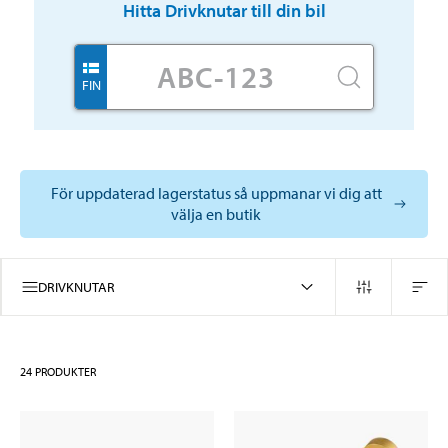
Hitta
Drivknutar
till din bil
FIN
För uppdaterad lagerstatus så uppmanar vi dig att
välja en butik
DRIVKNUTAR
24
PRODUKTER