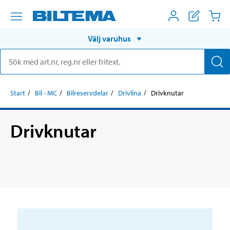
Välj varuhus
Start
Bil - MC
Bilreservdelar
Drivlina
Drivknutar
Drivknutar