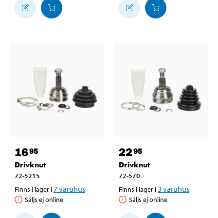
16
22
95
95
Drivknut
Drivknut
72-5215
72-570
7
varuhus
3
varuhus
Finns i lager i
Finns i lager i
Säljs ej online
Säljs ej online