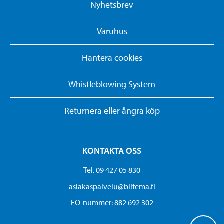
Nyhetsbrev
Varuhus
Hantera cookies
Whistleblowing System
Returnera eller ångra köp
KONTAKTA OSS
Tel. 09 427 05 830
asiakaspalvelu@biltema.fi
FO-nummer:​ 882 692 302