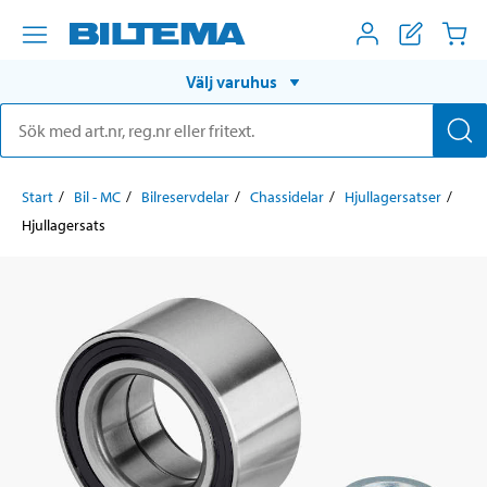
Välj varuhus
Start
Bil - MC
Bilreservdelar
Chassidelar
Hjullagersatser
Hjullagersats