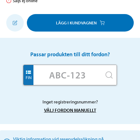
Säljs ej online
LÄGG I KUNDVAGNEN
Passar produkten till ditt fordon?
FIN
Inget registreringsnummer?
VÄLJ FORDON MANUELLT
Viktig information vid reservdelssökning på