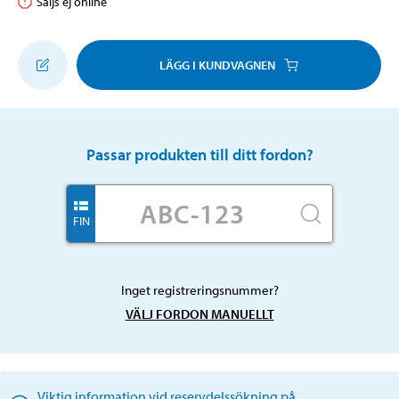
Säljs ej online
LÄGG I KUNDVAGNEN
Passar produkten till ditt fordon?
FIN
Inget registreringsnummer?
VÄLJ FORDON MANUELLT
Viktig information vid reservdelssökning på