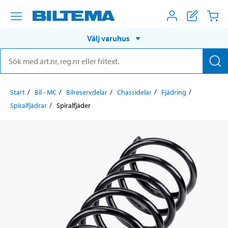
Välj varuhus
Start
Bil - MC
Bilreservdelar
Chassidelar
Fjädring
Spiralfjädrar
Spiralfjäder