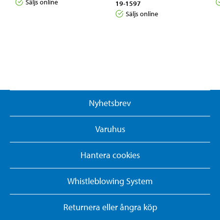
Säljs online
19-1597
Säljs online
Nyhetsbrev
Varuhus
Hantera cookies
Whistleblowing System
Returnera eller ångra köp