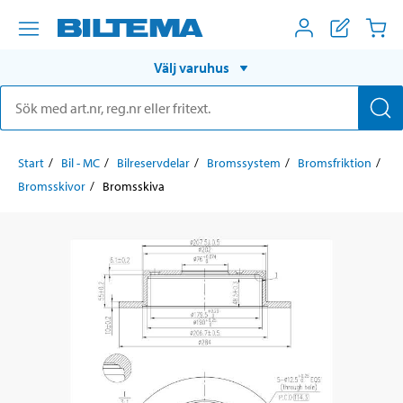
Välj varuhus
Start
Bil - MC
Bilreservdelar
Bromssystem
Bromsfriktion
Bromsskivor
Bromsskiva