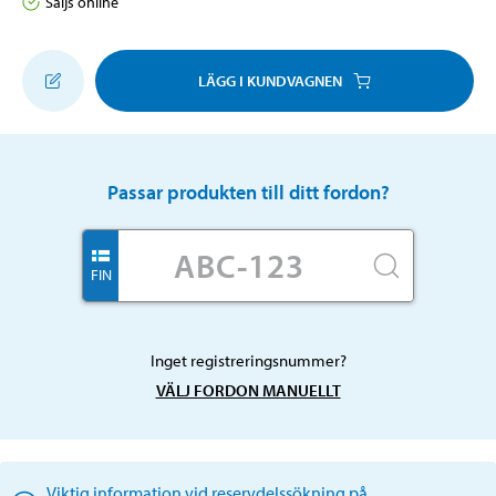
Säljs online
LÄGG I KUNDVAGNEN
Passar produkten till ditt fordon?
FIN
Inget registreringsnummer?
VÄLJ FORDON MANUELLT
Viktig information vid reservdelssökning på