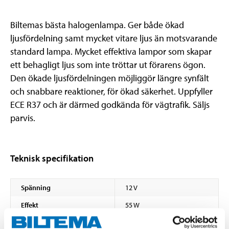
Biltemas bästa halogenlampa. Ger både ökad
ljusfördelning samt mycket vitare ljus än motsvarande
standard lampa. Mycket effektiva lampor som skapar
ett behagligt ljus som inte tröttar ut förarens ögon.
Den ökade ljusfördelningen möjliggör längre synfält
och snabbare reaktioner, för ökad säkerhet. Uppfyller
ECE R37 och är därmed godkända för vägtrafik. Säljs
parvis.
Teknisk specifikation
Spänning
12 V
Effekt
55 W