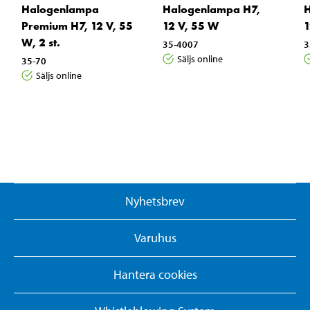
Halogenlampa
Halogenlampa H7,
H
Premium H7, 12 V, 55
12 V, 55 W
1
W, 2 st.
35-4007
3
Säljs online
35-70
Säljs online
Nyhetsbrev
Varuhus
Hantera cookies