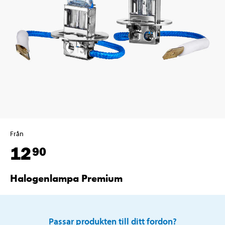
Från
12
90
Halogenlampa Premium
Passar produkten till ditt fordon?