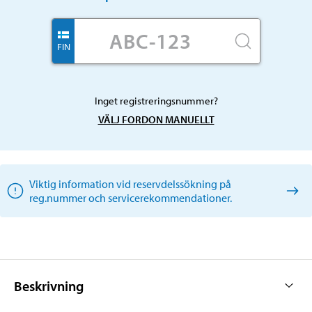
FIN
Inget registreringsnummer?
VÄLJ FORDON MANUELLT
Viktig information vid reservdelssökning på
reg.nummer och servicerekommendationer.
Beskrivning